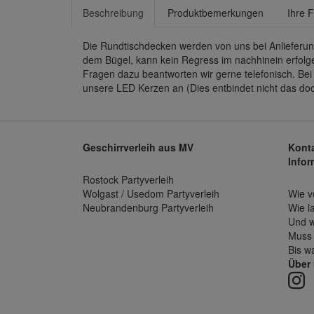
Beschreibung
Produktbemerkungen
Ihre 
Die Rundtischdecken werden von uns bei Anlieferu
dem Bügel, kann kein Regress im nachhinein erfolg
Fragen dazu beantworten wir gerne telefonisch. Bei
unsere LED Kerzen an (Dies entbindet nicht das doc
Geschirrverleih aus MV
Konta
Infor
Rostock Partyverleih
Wolgast / Usedom Partyverleih
Wie v
Neubrandenburg Partyverleih
Wie l
Und w
Muss 
Bis w
Über