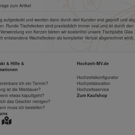
Frage zum Artikel
ng aufgedeckt und werden dann durch den Kunden erst geprüft und a
en. Runde Tischdecken sind praxisüblich immer oval und ist durch den
 Verwendung von Kerzen bieten wir kostenfrei unsere Tischplatte Glas
h entstandene Wachsflecken als kompletter Verlust abgerechnet wird).
kt & Hilfe &
Hochzeit-MV.de
mationen
Hochzeitskonfigurator
ereinbare ich ein Termin?
Hochzeitslocation
ang ist die Mietdauer?
Hochzeitsservice
enn etwas kaputtgeht?
Zum Kaufshop
ich das Geschirr reinigen?
ann muss ich bestellen?
 uns