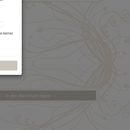
te keiner
in den Warenkorb legen