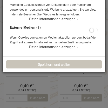
Marketing Cookies werden von Drittanbietern oder Publishern
verwendet, um personalisierte Werbung anzuzeigen. Sie tun dies,
indem sie Besucher über Websites hinweg verfolgen.
Daten Informationen anzeigen
Externe Medien (1)
Wenn Cookies von externen Medien akzeptiert werden, bedarf der
Zugriff auf externe Inhalte keiner manuellen Zustimmung mehr.
Daten Informationen anzeigen
Weinglas Landhaus
Wasserglas
Speichern und weiter
vintage
Landhaus vintage
verde
0,40 €*
0,40 €*
(0,34 € NETTO)
(0,34 € NETTO)
in den Korb
in den Korb