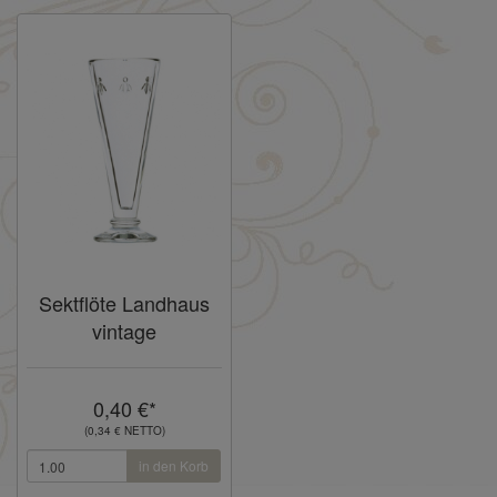
Sektflöte Landhaus
vintage
0,40 €*
(0,34 € NETTO)
in den Korb