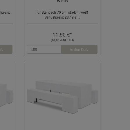
tpreis:
für Stehtisch 70 cm, stretch, weiß
Verlustpreis: 28,49 € ...
11,90 €*
(10,00 € NETTO)
orb
in den Korb