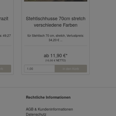
razit
Stehtischhusse 70cm stretch
verschiedene Farben
is: 49,27
für Stehtisch 70 cm, stretch, Verlustpreis:
34,20 € ...
ab 11,90 €*
(10,00 € NETTO)
orb
in den Korb
Rechtliche Informationen
AGB & Kundeninformationen
Datenschutz