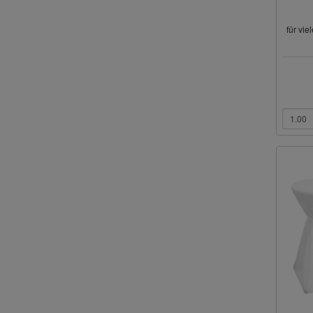
für vie