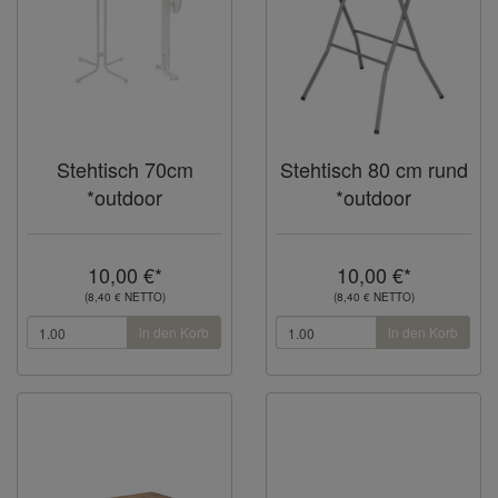
Stehtisch 70cm
Stehtisch 80 cm rund
*outdoor
*outdoor
10,00 €*
10,00 €*
(8,40 € NETTO)
(8,40 € NETTO)
in den Korb
in den Korb