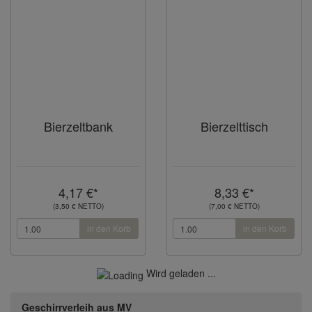
Bierzeltbank
Bierzelttisch
4,17 €*
8,33 €*
(3,50 € NETTO)
(7,00 € NETTO)
in den Korb
in den Korb
Wird geladen ...
Geschirrverleih aus MV