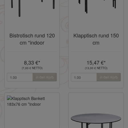
Bistrotisch rund 120
Klapptisch rund 150
cm *indoor
cm
8,33 €*
15,47 €*
(7,00 € NETTO)
(13,00 € NETTO)
in den Korb
in den Korb