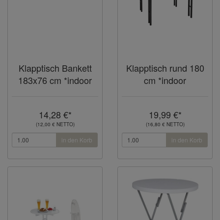
Klapptisch Bankett
Klapptisch rund 180
183x76 cm *indoor
cm *indoor
14,28 €*
19,99 €*
(12,00 € NETTO)
(16,80 € NETTO)
in den Korb
in den Korb