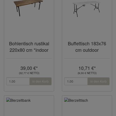
Bohlentisch rustikal
Buffettisch 183x76
220x80 cm *indoor
cm outdoor
39,00 €*
10,71 €*
(32,77 € NETTO)
(9,00 € NETTO)
in den Korb
in den Korb