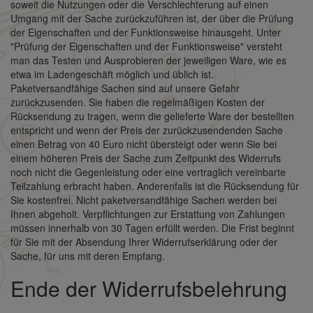
soweit die Nutzungen oder die Verschlechterung auf einen
Umgang mit der Sache zurückzuführen ist, der über die Prüfung
der Eigenschaften und der Funktionsweise hinausgeht. Unter
"Prüfung der Eigenschaften und der Funktionsweise" versteht
man das Testen und Ausprobieren der jeweiligen Ware, wie es
etwa im Ladengeschäft möglich und üblich ist.
Paketversandfähige Sachen sind auf unsere Gefahr
zurückzusenden. Sie haben die regelmäßigen Kosten der
Rücksendung zu tragen, wenn die gelieferte Ware der bestellten
entspricht und wenn der Preis der zurückzusendenden Sache
einen Betrag von 40 Euro nicht übersteigt oder wenn Sie bei
einem höheren Preis der Sache zum Zeitpunkt des Widerrufs
noch nicht die Gegenleistung oder eine vertraglich vereinbarte
Teilzahlung erbracht haben. Anderenfalls ist die Rücksendung für
Sie kostenfrei. Nicht paketversandfähige Sachen werden bei
Ihnen abgeholt. Verpflichtungen zur Erstattung von Zahlungen
müssen innerhalb von 30 Tagen erfüllt werden. Die Frist beginnt
für Sie mit der Absendung Ihrer Widerrufserklärung oder der
Sache, für uns mit deren Empfang.
Ende der Widerrufsbelehrung