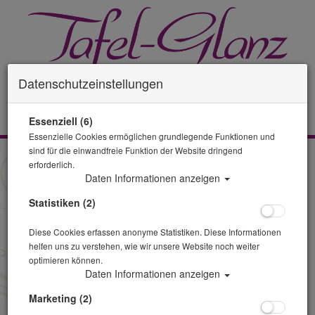
Datenschutzeinstellungen
0 Artikel
Essenziell (6)
Essenzielle Cookies ermöglichen grundlegende Funktionen und
sind für die einwandfreie Funktion der Website dringend
Zurück
erforderlich.
Daten Informationen anzeigen
Alle Artikel zeigen aus: Tisch & Stuhl
Statistiken (2)
Diese Cookies erfassen anonyme Statistiken. Diese Informationen
helfen uns zu verstehen, wie wir unsere Website noch weiter
optimieren können.
Daten Informationen anzeigen
Marketing (2)