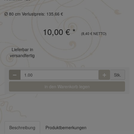
Ø 80 cm Verlustpreis: 135,66 €
10,00 €
*
(8,40 € NETTO)
Lieferbar in
versandfertig
Stk.
in den Warenkorb legen
Beschreibung
Produktbemerkungen