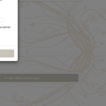
te keiner
in den Warenkorb legen