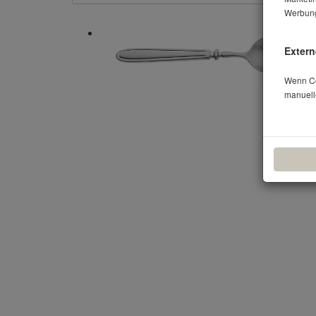
Werbung
Extern
Wenn Coo
manuell