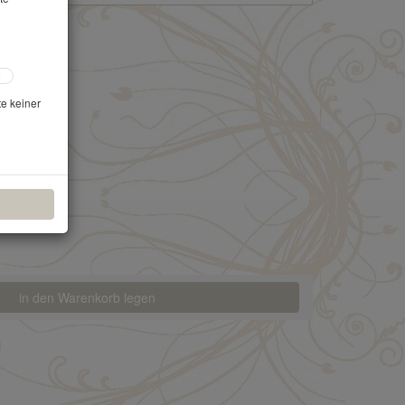
te keiner
in den Warenkorb legen