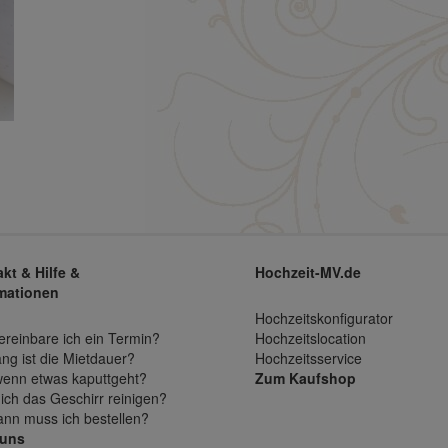
kt & Hilfe &
Hochzeit-MV.de
mationen
Hochzeitskonfigurator
ereinbare ich ein Termin?
Hochzeitslocation
ang ist die Mietdauer?
Hochzeitsservice
enn etwas kaputtgeht?
Zum Kaufshop
ich das Geschirr reinigen?
ann muss ich bestellen?
 uns