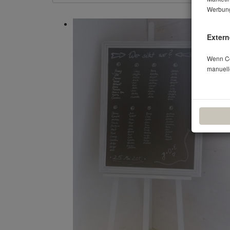
Werbung
Extern
Wenn Coo
manuell