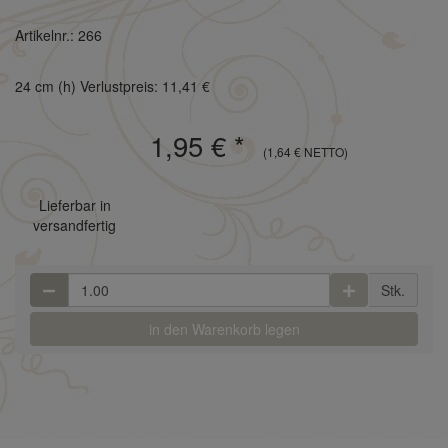
Artikelnr.: 266
24 cm (h) Verlustpreis: 11,41 €
1,95 €
*
(1,64 € NETTO)
Lieferbar in
versandfertig
Stk.
in den Warenkorb legen