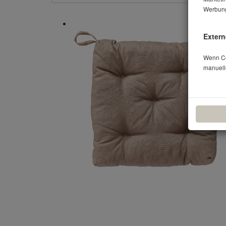
Werbung
Extern
Wenn Coo
manuell