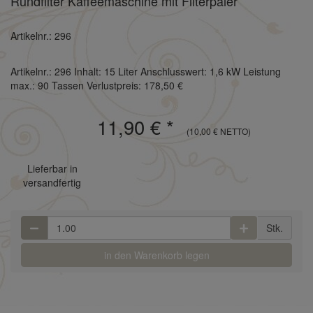
Rundfilter Kaffeemaschine mit Filterpaier
Artikelnr.: 296
Artikelnr.: 296 Inhalt: 15 Liter Anschlusswert: 1,6 kW Leistung
max.: 90 Tassen Verlustpreis: 178,50 €
11,90 €
*
(10,00 € NETTO)
Lieferbar in
versandfertig
Stk.
in den Warenkorb legen