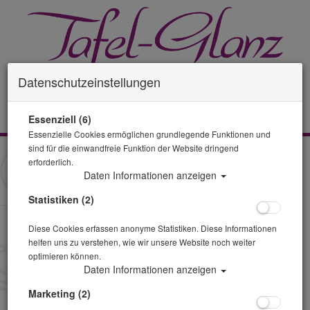
Datenschutzeinstellungen
0 Artikel
Essenziell (6)
Essenzielle Cookies ermöglichen grundlegende Funktionen und
sind für die einwandfreie Funktion der Website dringend
Zurück
erforderlich.
Daten Informationen anzeigen
Alle Artikel zeigen aus: Besteck Classic
Statistiken (2)
Diese Cookies erfassen anonyme Statistiken. Diese Informationen
helfen uns zu verstehen, wie wir unsere Website noch weiter
optimieren können.
Daten Informationen anzeigen
Menümesser Classic
Marketing (2)