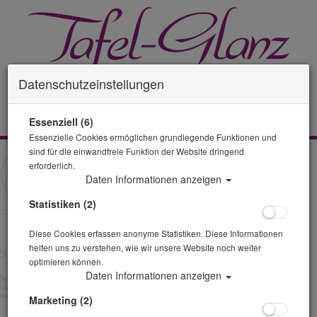
Datenschutzeinstellungen
0 Artikel
Essenziell (6)
Essenzielle Cookies ermöglichen grundlegende Funktionen und
sind für die einwandfreie Funktion der Website dringend
Zurück
erforderlich.
Daten Informationen anzeigen
Alle Artikel zeigen aus: weitere Textilien
Statistiken (2)
Diese Cookies erfassen anonyme Statistiken. Diese Informationen
helfen uns zu verstehen, wie wir unsere Website noch weiter
optimieren können.
Daten Informationen anzeigen
Marketing (2)