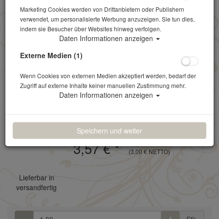
Marketing Cookies werden von Drittanbietern oder Publishern
verwendet, um personalisierte Werbung anzuzeigen. Sie tun dies,
indem sie Besucher über Websites hinweg verfolgen.
Daten Informationen anzeigen
Externe Medien (1)
Kellnerschürze
Wenn Cookies von externen Medien akzeptiert werden, bedarf der
Zugriff auf externe Inhalte keiner manuellen Zustimmung mehr.
Artikelnr.: 255
Daten Informationen anzeigen
schwarz Verlustpreis: 11,41 €
Speichern und weiter
3,57 €
*
(3,00 € NETTO)
Lieferbar in
versandfertig