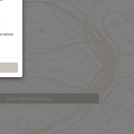
te keiner
in den Warenkorb legen