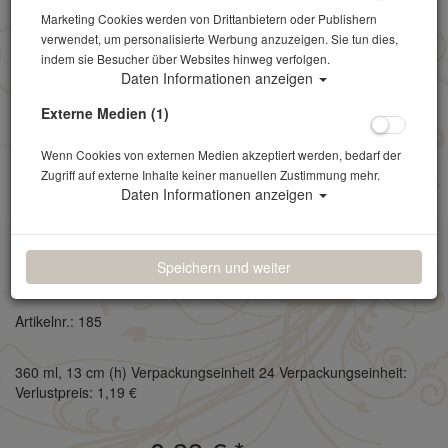
Marketing Cookies werden von Drittanbietern oder Publishern
verwendet, um personalisierte Werbung anzuzeigen. Sie tun dies,
indem sie Besucher über Websites hinweg verfolgen.
Daten Informationen anzeigen
Externe Medien (1)
Wenn Cookies von externen Medien akzeptiert werden, bedarf der
Zugriff auf externe Inhalte keiner manuellen Zustimmung mehr.
Daten Informationen anzeigen
Speichern und weiter
Caipirinhaglas
Artikelnr.: 185
360 ml, 13 cm (h) Verpackungseinheit 24 Verpackungseinheit:
Verlustpreis: 1,19 €