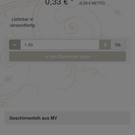
0,33 €
*
(0,28 € NETTO)
Lieferbar in
versandfertig
Stk.
in den Warenkorb legen
Geschirrverleih aus MV