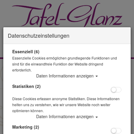
Datenschutzeinstellungen
0 Artikel
Essenziell (6)
Essenzielle Cookies ermöglichen grundlegende Funktionen und
sind für die einwandfreie Funktion der Website dringend
Zurück
erforderlich.
Daten Informationen anzeigen
Alle Artikel zeigen aus: Trinkgläser
Statistiken (2)
Diese Cookies erfassen anonyme Statistiken. Diese Informationen
helfen uns zu verstehen, wie wir unsere Website noch weiter
optimieren können.
Daten Informationen anzeigen
Marketing (2)